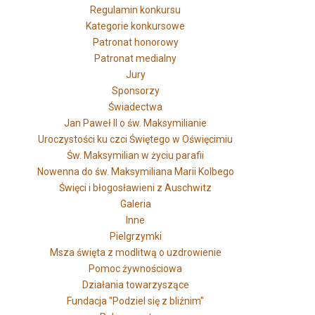
Regulamin konkursu
Kategorie konkursowe
Patronat honorowy
Patronat medialny
Jury
Sponsorzy
Świadectwa
Jan Paweł II o św. Maksymilianie
Uroczystości ku czci Świętego w Oświęcimiu
Św. Maksymilian w życiu parafii
Nowenna do św. Maksymiliana Marii Kolbego
Święci i błogosławieni z Auschwitz
Galeria
Inne
Pielgrzymki
Msza święta z modlitwą o uzdrowienie
Pomoc żywnościowa
Działania towarzyszące
Fundacja "Podziel się z bliźnim"