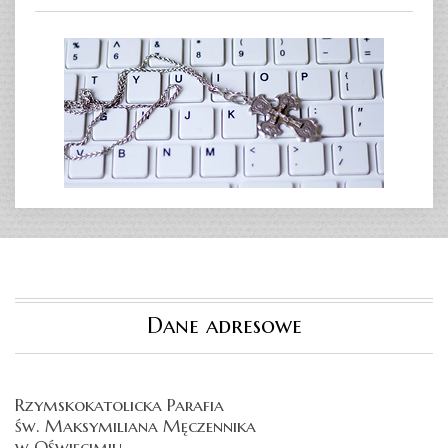
Dane adresowe
Rzymskokatolicka Parafia
św. Maksymiliana Męczennika
w Oświęcimiu