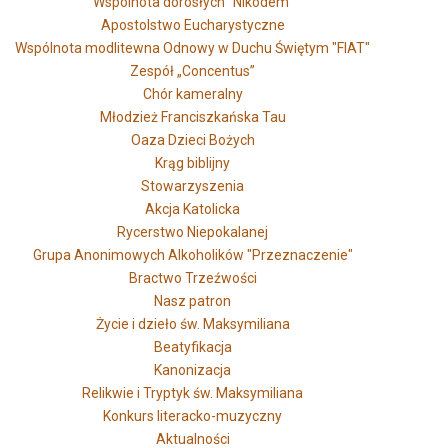
Wspólnota dorosłych "Nikodem"
Apostolstwo Eucharystyczne
Wspólnota modlitewna Odnowy w Duchu Świętym "FIAT"
Zespół „Concentus”
Chór kameralny
Młodzież Franciszkańska Tau
Oaza Dzieci Bożych
Krąg biblijny
Stowarzyszenia
Akcja Katolicka
Rycerstwo Niepokalanej
Grupa Anonimowych Alkoholików "Przeznaczenie"
Bractwo Trzeźwości
Nasz patron
Życie i dzieło św. Maksymiliana
Beatyfikacja
Kanonizacja
Relikwie i Tryptyk św. Maksymiliana
Konkurs literacko-muzyczny
Aktualności