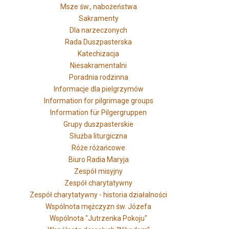
Msze św., nabożeństwa
Sakramenty
Dla narzeczonych
Rada Duszpasterska
Katechizacja
Niesakramentalni
Poradnia rodzinna
Informacje dla pielgrzymów
Information for pilgrimage groups
Information für Pilgergruppen
Grupy duszpasterskie
Służba liturgiczna
Róże różańcowe
Biuro Radia Maryja
Zespół misyjny
Zespół charytatywny
Zespół charytatywny - historia działalności
Wspólnota mężczyzn św. Józefa
Wspólnota "Jutrzenka Pokoju"