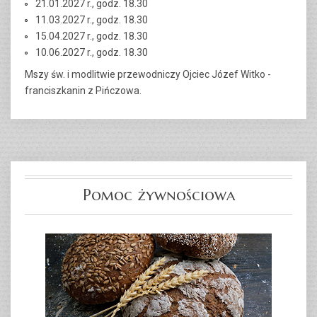
21.01.2027 r., godz. 18.30
11.03.2027 r., godz. 18.30
15.04.2027 r., godz. 18.30
10.06.2027 r., godz. 18.30
Mszy św. i modlitwie przewodniczy Ojciec Józef Witko -
franciszkanin z Pińczowa.
Pomoc żywnościowa